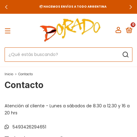
📦 HACEMOS ENVÍOS A TODO ARGENTINA
0
Inicio
>
Contacto
Contacto
Atención al cliente - Lunes a sábados de 8.30 a 12.30 y 16 a
20 hrs
5493426294651