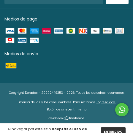
Medios de pago
Medios de envío
Copyright Dorados - 20202449353 - 2026. Todos los derechos reservados.
Defensa de las y los consumidores. Para reclamos
ingresá acá.
Botón de arrepentimiento
Al navegar por este sitio
aceptás el uso de
ENTENDIDO